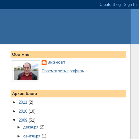
Обо мне
UNGHOST
Просмотреть профиль
Архив блога
►
2011
(2)
►
2010
(10)
▼
2009
(51)
►
декабря
(2)
►
сентября
(1)