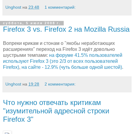
Unghost
на
23:48
1 комментарий:
суббота, 5 июля 2008 г.
Firefox 3 vs. Firefox 2 на Mozilla Russia
Вопреки крикам и стонам о "якобы неработающих
расширениях" переход на Firefox 3 идёт довольно
шустрыми темпами:
на форуме 41.5% пользователей
используют Firefox 3 (это 2/3 от всех пользователей
Firefox)
,
на сайте - 12.9% (чуть больше одной шестой)
.
Unghost
на
19:28
2 комментария:
Что нужно отвечать критикам
"изумительной адресной строки
Firefox 3"