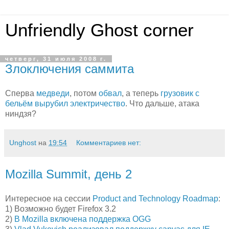
Unfriendly Ghost corner
четверг, 31 июля 2008 г.
Злоключения саммита
Сперва
медведи
, потом
обвал
, а теперь
грузовик с
бельём вырубил электричество
. Что дальше, атака
ниндзя?
Unghost
на
19:54
Комментариев нет:
Mozilla Summit, день 2
Интересное на сессии
Product and Technology Roadmap
:
1) Возможно будет Firefox 3.2
2)
В Mozilla включена поддержка OGG