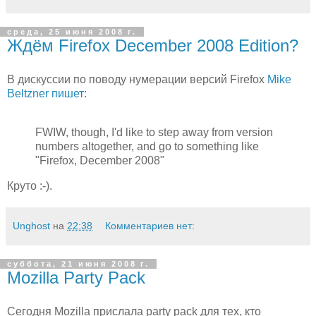
среда, 25 июня 2008 г.
Ждём Firefox December 2008 Edition?
В дискуссии по поводу нумерации версий Firefox
Mike
Beltzner пишет:
FWIW, though, I'd like to step away from version
numbers altogether, and go to something like
"Firefox, December 2008"
Круто :-).
Unghost
на
22:38
Комментариев нет:
суббота, 21 июня 2008 г.
Mozilla Party Pack
Сегодня Mozilla прислала party pack для тех, кто