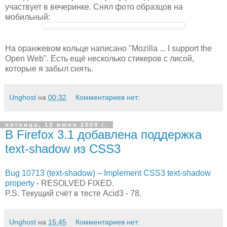
участвует в вечеринке. Снял фото образцов на
мобильный:
На оранжевом кольце написано "Mozilla ... I support the
Open Web". Есть ещё несколько стикеров с лисой,
которые я забыл снять.
Unghost
на
00:32
Комментариев нет:
пятница, 13 июня 2008 г.
В Firefox 3.1 добавлена поддержка
text-shadow из CSS3
Bug 10713 (text-shadow) – Implement CSS3 text-shadow
property
- RESOLVED FIXED.
P.S. Текущий счёт в тесте Acid3 - 78.
Unghost
на
15:45
Комментариев нет: