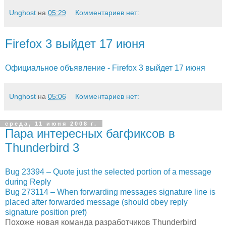
Unghost
на
05:29
Комментариев нет:
Firefox 3 выйдет 17 июня
Официальное объявление - Firefox 3 выйдет 17 июня
Unghost
на
05:06
Комментариев нет:
среда, 11 июня 2008 г.
Пара интересных багфиксов в
Thunderbird 3
Bug 23394 – Quote just the selected portion of a message
during Reply
Bug 273114 – When forwarding messages signature line is
placed after forwarded message (should obey reply
signature position pref)
Похоже новая команда разработчиков Thunderbird