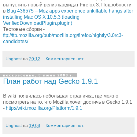
выпустить новый релиз кандидат Firefox 3. Подробности
в
Bug 436575 – Moz apps experience unkillable hangs after
installing Mac OS X 10.5.3 (loading
VerifiedDownloadPlugin.plugin)
Тестовые сборки -
ftp://ftp.mozilla.org/pub/mozilla.org/firefox/nightly/3.0rc3-
candidates/
Unghost
на
20:12
Комментариев нет:
воскресенье, 8 июня 2008 г.
План работ над Gecko 1.9.1
В wiki появилась небольшая страничка, где можно
посмотреть на то, что Mozilla хочет достичь в Gecko 1.9.1
-
http://wiki.mozilla.org/Platform/1.9.1
Unghost
на
19:08
Комментариев нет: