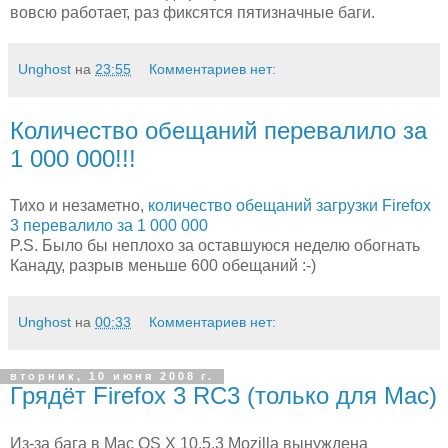
вовсю работает, раз фиксятся пятизначные баги.
Unghost
на
23:55
Комментариев нет:
Количество обещаний перевалило за
1 000 000!!!
Тихо и незаметно,
количество обещаний загрузки Firefox
3 перевалило за 1 000 000
P.S. Было бы неплохо за оставшуюся неделю обогнать
Канаду, разрыв меньше 600 обещаний :-)
Unghost
на
00:33
Комментариев нет:
вторник, 10 июня 2008 г.
Грядёт Firefox 3 RC3 (только для Mac)
Из-за бага в Mac OS X 10.5.3 Mozilla вынуждена