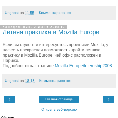
Unghost
на
11:55
Комментариев нет:
понедельник, 2 июня 2008 г.
Летняя практика в Mozilla Europe
Если вы студент и интересуетесь проектами Mozilla, у
вас есть прекрасная возможность пройти летнюю
практику в Mozilla Europe, чей офис расположен в
Париже.
Подробности на странице
Mozilla Europe/Internship2008
Unghost
на
18:13
Комментариев нет:
‹
›
Главная страница
Открыть веб-версию
Обо мне