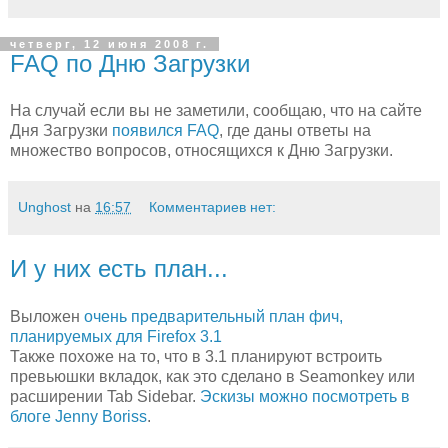
четверг, 12 июня 2008 г.
FAQ по Дню Загрузки
На случай если вы не заметили, сообщаю, что на сайте
Дня Загрузки
появился FAQ
, где даны ответы на
множество вопросов, относящихся к Дню Загрузки.
Unghost
на
16:57
Комментариев нет:
И у них есть план...
Выложен
очень предварительный план фич,
планируемых для Firefox 3.1
Также похоже на то, что в 3.1 планируют встроить
превьюшки вкладок, как это сделано в Seamonkey или
расширении Tab Sidebar.
Эскизы можно посмотреть в
блоге Jenny Boriss
.