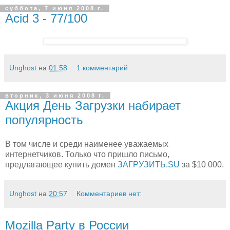
суббота, 7 июня 2008 г.
Acid 3 - 77/100
Unghost
на
01:58
1 комментарий:
вторник, 3 июня 2008 г.
Акция День Загрузки набирает
популярность
В том числе и среди наименее уважаемых
интернетчиков. Только что пришло письмо,
предлагающее купить домен
ЗАГРУЗИТЬ.SU
за $10 000.
Unghost
на
20:57
Комментариев нет:
Mozilla Party в России