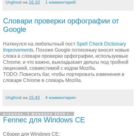
Unghost
на
16:10
1 комментарий:
Словари проверки орфографии от
Google
Наткнулся на любопытный пост
Spell Check Dictionary
Improvements
. Похоже Google потихоньку вносит новые
слова в словари проверки орфографии, используемые
Chrome, и что важно, выкладывает дельты под тройной
лицензией, совместимой с кодом Mozilla.
TODO: Повесить баг, чтобы портировать изменения в
словаре Chrome в словарь Mozilla.
Unghost
на
15:43
4 комментария:
вторник, 3 февраля 2009 г.
Fennec для Windows CE
Сборки для Windows CE: