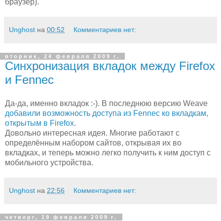
браузер).
Unghost
на
00:52
Комментариев нет:
вторник, 24 февраля 2009 г.
Синхронизация вкладок между Firefox
и Fennec
Да-да, именно вкладок :-). В последнюю версию Weave
добавили возможность доступа из Fennec ко вкладкам,
открытым в Firefox
.
Довольно интересная идея. Многие работают с
определённым набором сайтов, открывая их во
вкладках, и теперь можно легко получить к ним доступ с
мобильного устройства.
Unghost
на
22:56
Комментариев нет:
четверг, 19 февраля 2009 г.