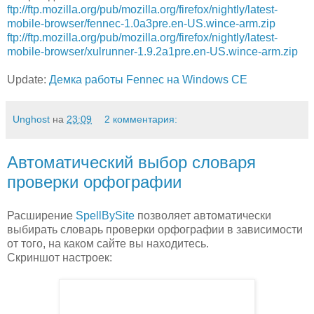
ftp://ftp.mozilla.org/pub/mozilla.org/firefox/nightly/latest-
mobile-browser/fennec-1.0a3pre.en-US.wince-arm.zip
ftp://ftp.mozilla.org/pub/mozilla.org/firefox/nightly/latest-
mobile-browser/xulrunner-1.9.2a1pre.en-US.wince-arm.zip
Update:
Демка работы Fennec на Windows CE
Unghost
на
23:09
2 комментария:
Автоматический выбор словаря
проверки орфографии
Расширение
SpellBySite
позволяет автоматически
выбирать словарь проверки орфографии в зависимости
от того, на каком сайте вы находитесь.
Скриншот настроек: